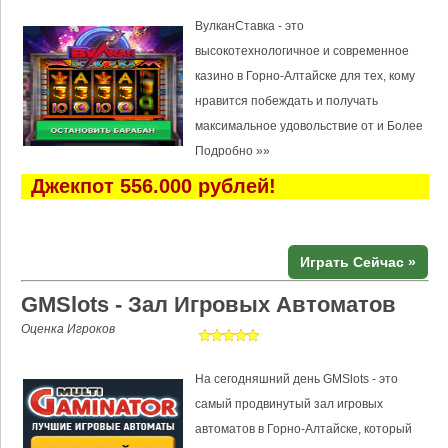
ВулканСтавка - это
высокотехнологичное и современное
казино в Горно-Алтайске для тех, кому
нравится побеждать и получать
максимальное удовольствие от и
Более
Подробно »»
Джекпот 556.000 рублей!
Играть Сейчас »
GMSlots - Зал Игровых Автоматов
Оценка Игроков
На сегодняшний день GMSlots - это
самый продвинутый зал игровых
автоматов в Горно-Алтайске, который