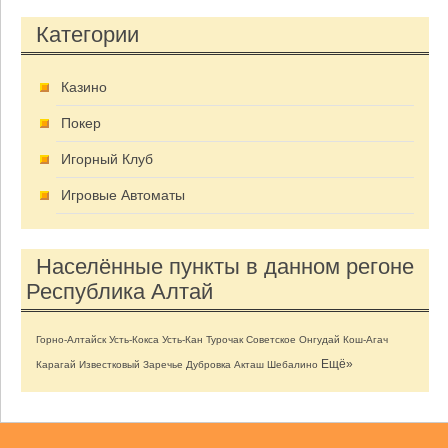
Категории
Казино
Покер
Игорный Клуб
Игровые Автоматы
Населённые пункты в данном регоне
Республика Алтай
Горно-Алтайск
Усть-Кокса
Усть-Кан
Турочак
Советское
Онгудай
Кош-Агач
Ещё»
Карагай
Известковый
Заречье
Дубровка
Акташ
Шебалино